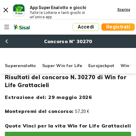
App SuperEnalotto e giochi
Scarica
Tutte le Lotterie e tanti giochi in
un'unica app.
Accedi
Registrati
Concorso N° 30270
Superenalotto
Super Win for Life
Eurojackpot
Win for
Risultati del concorso N. 30270 di Win for
Life Grattacieli
Estrazione del: 29 maggio 2026
Montepremi del concorso:
57,20 €
Quote Vinci per la vita Win for Life Grattacieli