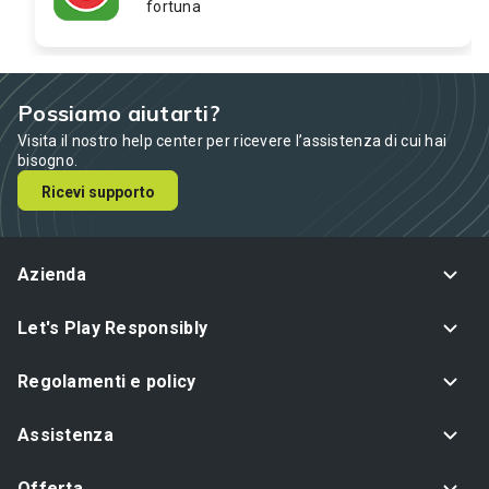
fortuna
Possiamo aiutarti?
Visita il nostro help center per ricevere l’assistenza di cui hai
bisogno.
Ricevi supporto
Azienda
Let's Play Responsibly
Regolamenti e policy
Assistenza
Offerta