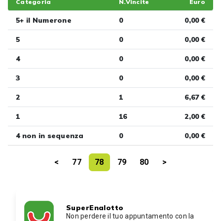
Categoria
N.Vincite
Euro
5+ il Numerone
0
0,00 €
5
0
0,00 €
4
0
0,00 €
3
0
0,00 €
2
1
6,67 €
1
16
2,00 €
4 non in sequenza
0
0,00 €
<
77
78
79
80
>
SuperEnalotto
Non perdere il tuo appuntamento con la