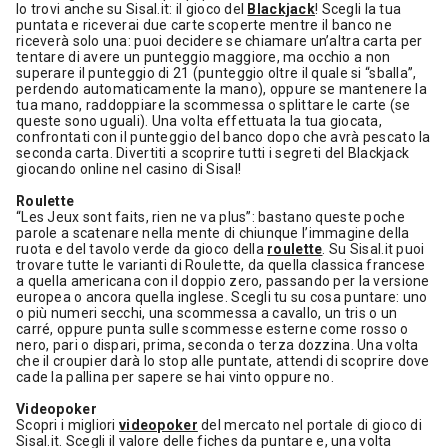
lo trovi anche su Sisal.it: il gioco del
Blackjack
! Scegli la tua
puntata e riceverai due carte scoperte mentre il banco ne
riceverà solo una: puoi decidere se chiamare un’altra carta per
tentare di avere un punteggio maggiore, ma occhio a non
superare il punteggio di 21 (punteggio oltre il quale si “sballa”,
perdendo automaticamente la mano), oppure se mantenere la
tua mano, raddoppiare la scommessa o splittare le carte (se
queste sono uguali). Una volta effettuata la tua giocata,
confrontati con il punteggio del banco dopo che avrà pescato la
seconda carta. Divertiti a scoprire tutti i segreti del Blackjack
giocando online nel casino di Sisal!
Roulette
“Les Jeux sont faits, rien ne va plus”: bastano queste poche
parole a scatenare nella mente di chiunque l’immagine della
ruota e del tavolo verde da gioco della
roulette
. Su Sisal.it puoi
trovare tutte le varianti di Roulette, da quella classica francese
a quella americana con il doppio zero, passando per la versione
europea o ancora quella inglese. Scegli tu su cosa puntare: uno
o più numeri secchi, una scommessa a cavallo, un tris o un
carré, oppure punta sulle scommesse esterne come rosso o
nero, pari o dispari, prima, seconda o terza dozzina. Una volta
che il croupier darà lo stop alle puntate, attendi di scoprire dove
cade la pallina per sapere se hai vinto oppure no.
Videopoker
Scopri i migliori
videopoker
del mercato nel portale di gioco di
Sisal.it. Scegli il valore delle fiches da puntare e, una volta