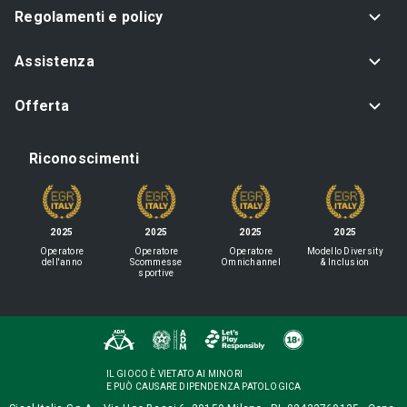
Regolamenti e policy
Assistenza
Offerta
Riconoscimenti
2025
2025
2025
2025
Operatore
Operatore
Operatore
Modello Diversity
dell'anno
Scommesse
Omnichannel
& Inclusion
sportive
IL GIOCO È VIETATO AI MINORI
E PUÒ CAUSARE DIPENDENZA PATOLOGICA