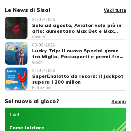
Le News di Sisal
Vedi tutte
31/07/2026
Solo ad agosto, Aviator vola più in
alto: aumentano Max Bet e Max
Win su Sisal.it
Casino
03/08/2026
Lucky Trip: il nuovo Special game
tra Miglia, Passaporti e premi free
di Agosto
Giochi
31/07/2026
SuperEnalotto da record: il jackpot
supera i 200 milion
Estrazioni
Sei nuovo al gioco?
Scopri
1 di 4
Come iniziare