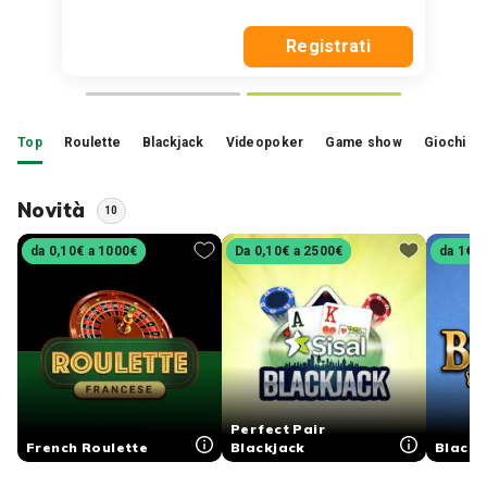
5.000€ in Fun bonus.
Registrati
Top
Roulette
Blackjack
Videopoker
Game show
Giochi di
Novità
10
da 0,10€ a 1000€
da 0,10€ a 1000€
Da 0,10€ a 2500€
Da 0,10€ a 2500€
da 1€ a
da 1€ a
Perfect Pair
French Roulette
Blackjack
Blackj