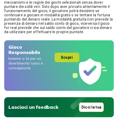
meccanismi e le regole dei giochi selezionati senza dover
puntare dei soldi veri. Solo dopo aver provato attentamente il
funzionamento del gioco, il giocatore potrà decidere se
continuare a giocare in modalità gratis o se tentare la fortuna
puntando del denaro reale. La modalità gratuita non prevede la
presenza di denaro nel saldo conto di gioco, viceversa il gioco
for real prevede che sul saldo conto del giocatore ci sia denaro
da utilizzare per effettuare le proprie puntate.
Gioco
Responsabile
Scopri
Insieme a te per un
divertimento sano e
consapevole.
Lasciaci un feedback
Dicci la tua