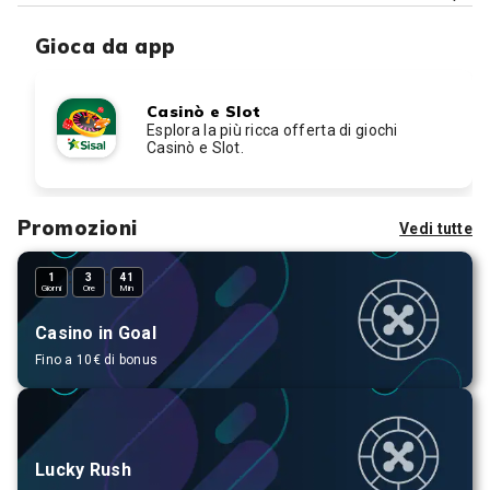
Gioca da app
Casinò e Slot
Esplora la più ricca offerta di giochi
Casinò e Slot.
Promozioni
Vedi tutte
:
:
1
3
41
Giorni
Ore
Min
Casino in Goal
Fino a 10€ di bonus
Lucky Rush