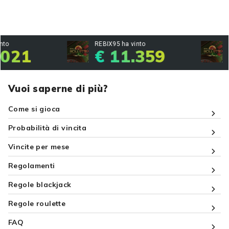
REBIX95 ha vinto
TROTTYCIOND
€ 11.359
€ 11
Vuoi saperne di più?
Come si gioca
Probabilità di vincita
Vincite per mese
Regolamenti
Regole blackjack
Regole roulette
FAQ