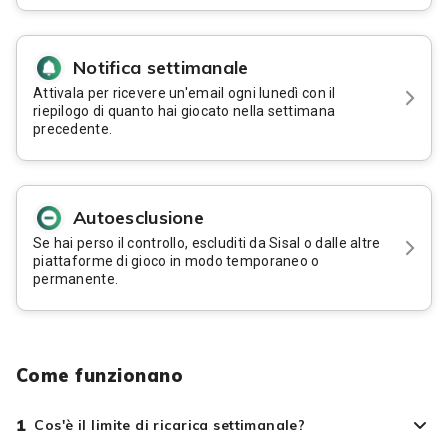
Notifica settimanale
Attivala per ricevere un'email ogni lunedì con il
riepilogo di quanto hai giocato nella settimana
precedente.
Autoesclusione
Se hai perso il controllo, escluditi da Sisal o dalle altre
piattaforme di gioco in modo temporaneo o
permanente.
Come funzionano
1
Cos'è il limite di ricarica settimanale?