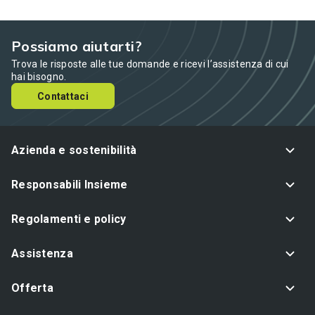
Possiamo aiutarti?
Trova le risposte alle tue domande e ricevi l’assistenza di cui
hai bisogno.
Contattaci
Azienda e sostenibilità
Responsabili Insieme
Regolamenti e policy
Assistenza
Offerta