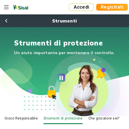
Accedi
Registrati
Strumenti
Strumenti di protezione
Un aiuto importante per mantenere il controllo.
Gioco Responsabile
Strumenti di protezione
Che giocatore sei?
Co