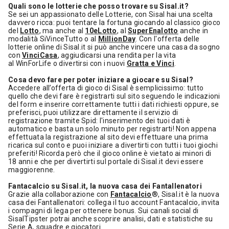
Quali sono le lotterie che posso trovare su Sisal.it?
Se sei un appassionato delle Lotterie, con Sisal hai una scelta
davvero ricca: puoi tentare la fortuna giocando al classico gioco
del
Lotto
, ma anche al
10eLotto
, al
SuperEnalotto
anche in
modalità SiVinceTutto o al
MillionDay
. Con l'offerta delle
lotterie online di Sisal.it si può anche vincere una casa da sogno
con
VinciCasa
, aggiudicarsi una rendita per la vita
al WinForLife o divertirsi con i nuovi
Gratta e Vinci
.
Cosa devo fare per poter iniziare a giocare su Sisal?
Accedere all’offerta di gioco di Sisal è semplicissimo: tutto
quello che devi fare è registrarti sul sito seguendo le indicazioni
del form e inserire correttamente tutti i dati richiesti oppure, se
preferisci, puoi utilizzare direttamente il servizio di
registrazione tramite Spid: l'inserimento dei tuoi dati è
automatico e basta un solo minuto per registrarti! Non appena
effettuata la registrazione al sito devi effettuare una prima
ricarica sul conto e puoi iniziare a divertirti con tutti i tuoi giochi
preferiti! Ricorda però che il gioco online è vietato ai minori di
18 anni e che per divertirti sul portale di Sisal.it devi essere
maggiorenne.
Fantacalcio su Sisal.it, la nuova casa dei Fantallenatori
Grazie alla collaborazione con
Fantacalcio
®, Sisal.it è la nuova
casa dei Fantallenatori: collega il tuo account Fantacalcio, invita
i compagni di lega per ottenere bonus. Sui canali social di
SisalTipster potrai anche scoprire analisi, dati e statistiche su
Serie A, squadre e giocatori.