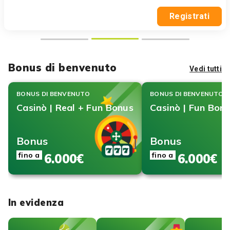
Registrati
Bonus di benvenuto
Vedi tutti
BONUS DI BENVENUTO
BONUS DI BENVENUTO
Casinò | Real + Fun Bonus
Casinò | Fun Bon
Bonus
Bonus
fino a
fino a
6.000€
6.000€
In evidenza