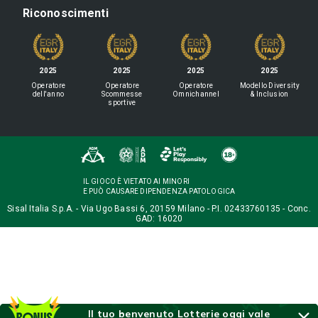
Riconoscimenti
2025
2025
2025
2025
Operatore
Operatore
Operatore
Modello Diversity
dell'anno
Scommesse
Omnichannel
& Inclusion
sportive
IL GIOCO È VIETATO AI MINORI
E PUÒ CAUSARE DIPENDENZA PATOLOGICA
Sisal Italia S.p.A. - Via Ugo Bassi 6, 20159 Milano - P.I. 02433760135 - Conc.
GAD: 16020
Il tuo benvenuto Lotterie oggi vale