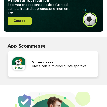
Pallonate fuori campo
Il format che racconta il calcio fuori dal
campo, tra analisi, pronostici e momenti
live
Guarda
App Scommesse
Scommesse
Gioca con le migliori quote sportive.