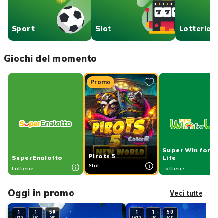
Sport
Slot
Lotterie
Giochi del momento
Promo
Super Win for
Pirots 5
SuperEnalotto
Life
Slot
Lotterie
Lotterie
Oggi in promo
Vedi tutte
:
:
:
:
1
1
50
1
1
50
Giorni
Ore
Min
Giorni
Ore
Min