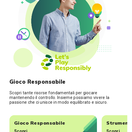
Gioco Responsabile
Scopri tante risorse fondamentali per giocare
mantenendo il controllo. Insieme possiamo vivere la
passione che ci unisce in modo equilibrato e sicuro.
Gioco Responsabile
Strument
Scopri
Scopri