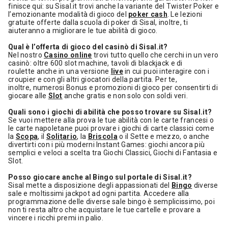
finisce qui: su Sisal.it trovi anche la variante del Twister Poker e
l’emozionante modalità di gioco del
poker cash
. Le lezioni
gratuite offerte dalla scuola di poker di Sisal, inoltre, ti
aiuteranno a migliorare le tue abilità di gioco.
Qual è l’offerta di gioco del casinò di Sisal.it?
Nel nostro
Casino online
trovi tutto quello che cerchi in un vero
casinò: oltre 600 slot machine, tavoli di blackjack e di
roulette anche in una versione
live
in cui puoi interagire con i
croupier e con gli altri giocatori della partita. Per te,
inoltre, numerosi Bonus e promozioni di gioco per consentirti di
giocare alle
Slot
anche gratis e non solo con soldi veri.
Quali sono i giochi di abilità che posso trovare su Sisal.it?
Se vuoi mettere alla prova le tue abilità con le carte francesi o
le carte napoletane puoi provare i giochi di carte classici come
la
Scopa
, il
Solitario
, la
Briscola
o il Sette e mezzo, o anche
divertirti con i più moderni Instant Games: giochi ancora più
semplici e veloci a scelta tra Giochi Classici, Giochi di Fantasia e
Slot.
Posso giocare anche al Bingo sul portale di Sisal.it?
Sisal mette a disposizione degli appassionati del
Bingo
diverse
sale e moltissimi jackpot ad ogni partita. Accedere alla
programmazione delle diverse sale bingo è semplicissimo, poi
non ti resta altro che acquistare le tue cartelle e provare a
vincere i ricchi premi in palio.