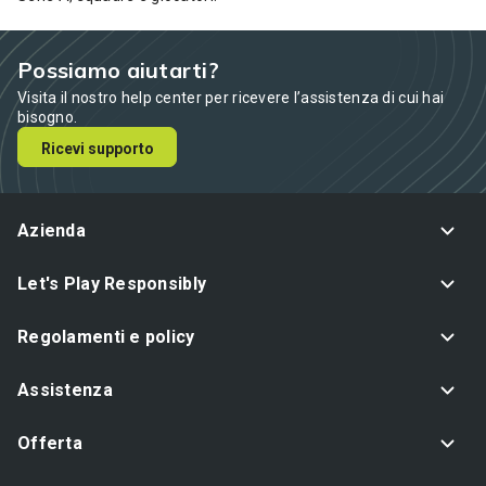
Possiamo aiutarti?
Visita il nostro help center per ricevere l’assistenza di cui hai
bisogno.
Ricevi supporto
Azienda
Let's Play Responsibly
Regolamenti e policy
Assistenza
Offerta