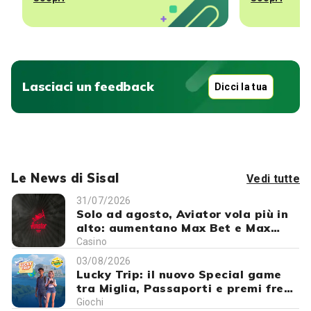
Lasciaci un feedback
Dicci la tua
Le News di Sisal
Vedi tutte
31/07/2026
Solo ad agosto, Aviator vola più in
alto: aumentano Max Bet e Max
Win su Sisal.it
Casino
03/08/2026
Lucky Trip: il nuovo Special game
tra Miglia, Passaporti e premi free
di Agosto
Giochi