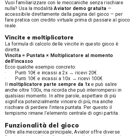
Vuoi familiarizzare con le meccaniche senza rischiare
nulla? Usa la modalità
Aviator demo gratuita
—
accessibile direttamente dalla pagina del gioco — per
fare pratica con credito virtuale prima di passare al gioco
reale.
Vincite e moltiplicatore
La formula di calcolo delle vincite in questo gioco è
diretta:
Vincita = Puntata × Moltiplicatore al momento
dell’incasso
Ecco qualche esempio concreto:
· Punti 10€ e incassi a 2x → ricevi 20€.
· Punti 10€ e incassi a 10x → ricevi 100€.
Il
moltiplicatore parte sempre da 1x
e può salire
anche oltre 100x, ma ricorda che può interrompersi in
qualsiasi momento. In altre parole, aspettare di più
significa potenzialmente vincere di più, ma anche
rischiare di perdere l’intera puntata. Per questo il
tempismo rimane l’elemento centrale di ogni partita.
Funzionalità del gioco
Oltre alla meccanica principale, Aviator offre diverse