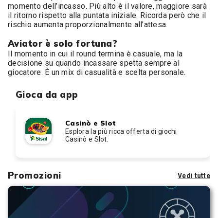
momento dell’incasso. Più alto è il valore, maggiore sarà
il ritorno rispetto alla puntata iniziale. Ricorda però che il
rischio aumenta proporzionalmente all’attesa.
Aviator è solo fortuna?
Il momento in cui il round termina è casuale, ma la
decisione su quando incassare spetta sempre al
giocatore. È un mix di casualità e scelta personale.
Gioca da app
Casinò e Slot
Esplora la più ricca offerta di giochi
Casinò e Slot.
Promozioni
Vedi tutte