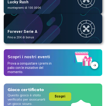
Lucky Rush
montepremi di 100.000€
Forever Serie A
Fino a 20€ di bonus
Scopri i nostri eventi
Prova a conquistare i premi in
palio con le iniziative del
momento.
Gioco certificato
Questo gioco è stato
Scopri
verificato per assicurarti
un gioco sicuro.