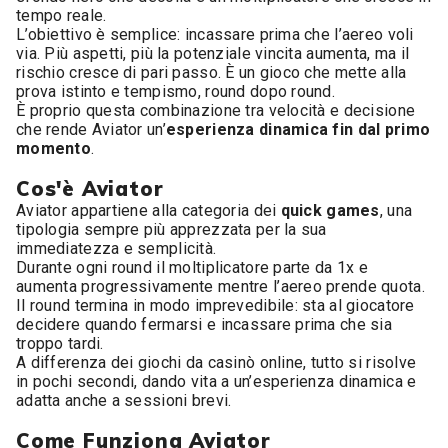
tempo reale.
L’obiettivo è semplice: incassare prima che l’aereo voli
via. Più aspetti, più la potenziale vincita aumenta, ma il
rischio cresce di pari passo. È un gioco che mette alla
prova istinto e tempismo, round dopo round.
È proprio questa combinazione tra velocità e decisione
che rende Aviator un’
esperienza dinamica fin dal primo
momento
.
Cos'è Aviator
Aviator appartiene alla categoria dei
quick games
, una
tipologia sempre più apprezzata per la sua
immediatezza e semplicità.
Durante ogni round il moltiplicatore parte da 1x e
aumenta progressivamente mentre l’aereo prende quota.
Il round termina in modo imprevedibile: sta al giocatore
decidere quando fermarsi e incassare prima che sia
troppo tardi.
A differenza dei giochi da casinò online, tutto si risolve
in pochi secondi, dando vita a un’esperienza dinamica e
adatta anche a sessioni brevi.
Come Funziona Aviator