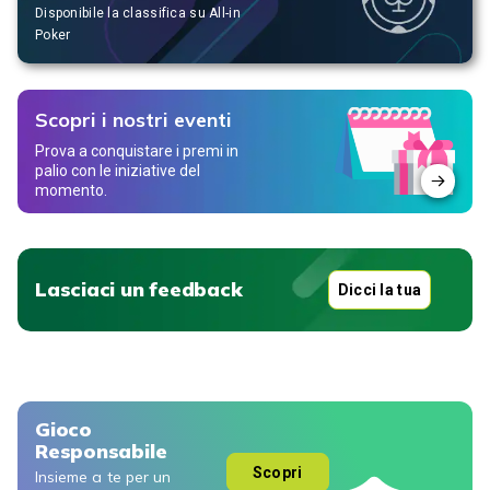
Disponibile la classifica su All-in
Poker
Scopri i nostri eventi
Prova a conquistare i premi in
palio con le iniziative del
momento.
Lasciaci un feedback
Dicci la tua
Gioco
Responsabile
Scopri
Insieme a te per un