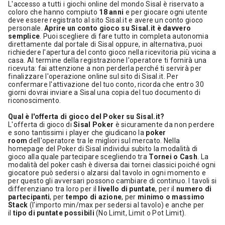
L'accesso a tutti i giochi online del mondo Sisal è riservato a
coloro che hanno compiuto
18 anni
e per giocare ogni utente
deve essere registrato al sito Sisal.it e avere un conto gioco
personale.
Aprire un conto gioco su Sisal.it è davvero
semplice
. Puoi scegliere di fare tutto in completa autonomia
direttamente dal portale di Sisal oppure, in alternativa, puoi
richiedere l'apertura del conto gioco nella ricevitoria più vicina a
casa. Al termine della registrazione l'operatore ti fornirà una
ricevuta: fai attenzione a non perderla perché ti servirà per
finalizzare l'operazione online sul sito di Sisal.it. Per
confermare l'attivazione del tuo conto, ricorda che entro 30
giorni dovrai inviare a Sisal una copia del tuo documento di
riconoscimento.
Qual è l'offerta di gioco del Poker su Sisal.it?
L'offerta di gioco di
Sisal Poker
è sicuramente da non perdere
e sono tantissimi i player che giudicano la
poker
room
dell'operatore tra le migliori sul mercato. Nella
homepage del Poker di Sisal individui subito la modalità di
gioco alla quale partecipare scegliendo tra
Tornei o Cash
. La
modalità del poker cash è diversa dai tornei classici poiché ogni
giocatore può sedersi o alzarsi dal tavolo in ogni momento e
per questo gli avversari possono cambiare di continuo. I tavoli si
differenziano tra loro per il
livello di puntate
, per il
numero di
partecipanti
, per
tempo di azione
, per
minimo o massimo
Stack
(l'importo min/max per sedersi al tavolo) e anche per
il
tipo di puntate possibili
(No Limit, Limit o Pot Limit).