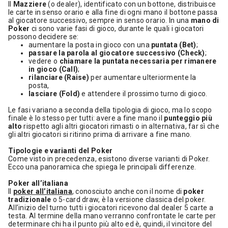
Il
Mazziere
(o dealer), identificato con un bottone, distribuisce
le carte in senso orario e alla fine di ogni mano il bottone passa
al giocatore successivo, sempre in senso orario. In una
mano di
Poker
ci sono varie fasi di gioco, durante le quali i giocatori
possono decidere se:
aumentare la posta in gioco con una
puntata (Bet)
;
passare la parola al giocatore successivo (Check)
;
vedere o
chiamare la puntata necessaria per rimanere
in gioco (Call)
;
rilanciare (Raise)
per aumentare ulteriormente la
posta,
lasciare (Fold)
e attendere il prossimo turno di gioco.
Le fasi variano a seconda della tipologia di gioco, ma lo scopo
finale è lo stesso per tutti: avere a fine mano il
punteggio più
alto
rispetto agli altri giocatori rimasti o in alternativa, far sì che
gli altri giocatori si ritirino prima di arrivare a fine mano.
Tipologie e varianti del Poker
Come visto in precedenza, esistono diverse varianti di Poker.
Ecco una panoramica che spiega le principali differenze.
Poker all’italiana
Il
poker all’italiana
, conosciuto anche con il nome di
poker
tradizionale
o 5-card draw, è la versione classica del poker.
All’inizio del turno tutti i giocatori ricevono dal dealer 5 carte a
testa. Al termine della mano verranno confrontate le carte per
determinare chi ha il punto più alto ed è, quindi, il vincitore del