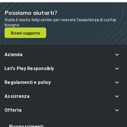
Possiamo aiutarti?
Visita il nostro help center per ricevere l’assistenza di cui hai
bisogno.
Ricevi supporto
Azienda
Let's Play Responsibly
Regolamenti e policy
Assistenza
Offerta
Riconoscimenti