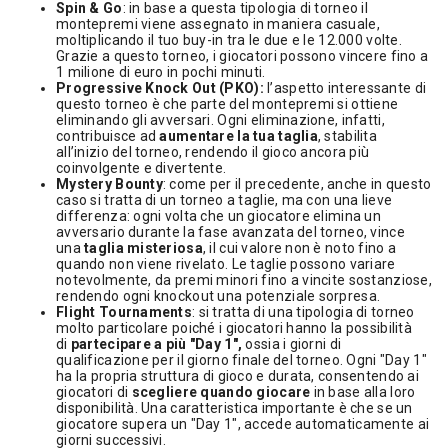
Spin & Go
: in base a questa tipologia di torneo il
montepremi viene assegnato in maniera casuale,
moltiplicando il tuo buy-in tra le due e le 12.000 volte.
Grazie a questo torneo, i giocatori possono vincere fino a
1 milione di euro in pochi minuti.
Progressive Knock Out (PKO):
l’aspetto interessante di
questo torneo è che parte del montepremi si ottiene
eliminando gli avversari. Ogni eliminazione, infatti,
contribuisce ad
aumentare la tua taglia
, stabilita
all’inizio del torneo, rendendo il gioco ancora più
coinvolgente e divertente.
Mystery Bounty
: come per il precedente, anche in questo
caso si tratta di un torneo a taglie, ma con una lieve
differenza: ogni volta che un giocatore elimina un
avversario durante la fase avanzata del torneo, vince
una
taglia misteriosa
, il cui valore non è noto fino a
quando non viene rivelato. Le taglie possono variare
notevolmente, da premi minori fino a vincite sostanziose,
rendendo ogni knockout una potenziale sorpresa.
Flight Tournaments
: si tratta di una tipologia di torneo
molto particolare poiché i giocatori hanno la possibilità
di
partecipare a più "Day 1",
ossia i giorni di
qualificazione per il giorno finale del torneo. Ogni "Day 1"
ha la propria struttura di gioco e durata, consentendo ai
giocatori di
scegliere quando giocare
in base alla loro
disponibilità. Una caratteristica importante è che se un
giocatore supera un "Day 1", accede automaticamente ai
giorni successivi.