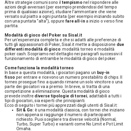
Altre strategie comuni sono il
tempismo
nel rispondere alle
azioni degli avversari (per esempio prendendosi del tempo
prima di qualsiasi azione), studiare l’ammontare che viene
versato sul piatto a ogni puntata (per esempio iniziando subito
con una puntata “alta”), oppure
fare all-in
a inizio o verso fine
partita.
Modalità di gioco del Poker su Sisal.it
Per un’esperienza completa e che si adatti alle preferenze di
tutti gli appassionati di Poker, Sisal.it mette a disposizione
due
differenti modalità di gioco
: modalità torneo e modalità
poker cash. Scopriamo nel dettaglio nei paragrafi successivi il
funzionamento di entrambe le modalità di gioco del poker.
Come funziona la modalità torneo
In base a questa modalità, i giocatori pagano un
buy-in
fisso
per entrare e ricevono un numero prestabilito di chips. Il
torneo prosegue fino a quando rimane un solo vincitore o una
parte dei giocatori va a premio. In breve, si tratta di una
competizione a eliminazione. Questa modalità di gioco
prevede inoltre
diverse tipologie di tornei
, adattabili a tutti i
tipi di giocatori, sia esperti che principianti.
Ecco di seguito i tornei più apprezzati dagli utenti di Sisal.it:
Sit & Go:
è una modalità classica, con tornei che iniziano
non appena si raggiunge il numero di partecipanti
richiesto. Puoi scegliere tra diverse velocità (Normal,
Turbo, Super Turbo) e varianti come No Limit e Pot Limit
Omaha.