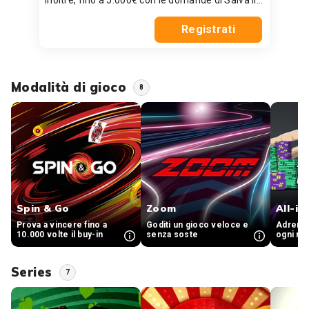
Inoltre, fino a 5.000€ con le domande di Salva il
Bottino.
Registrati
Modalità di gioco
8
Spin & Go
Zoom
All-in
Prova a vincere fino a
Goditi un gioco veloce e
Adrenal
10.000 volte il buy-in
senza soste
ogni m
Series
7