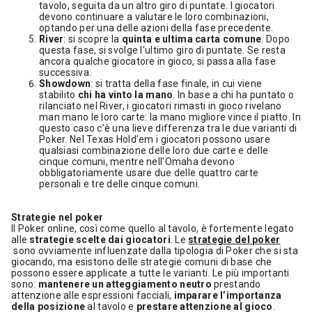
tavolo, seguita da un altro giro di puntate. I giocatori
devono continuare a valutare le loro combinazioni,
optando per una delle azioni della fase precedente.
River
: si scopre la
quinta e ultima carta comune
. Dopo
questa fase, si svolge l'ultimo giro di puntate. Se resta
ancora qualche giocatore in gioco, si passa alla fase
successiva.
Showdown
: si tratta della fase finale, in cui viene
stabilito
chi ha vinto la mano
. In base a chi ha puntato o
rilanciato nel River, i giocatori rimasti in gioco rivelano
man mano le loro carte: la mano migliore vince il piatto. In
questo caso c’è una lieve differenza tra le due varianti di
Poker. Nel Texas Hold'em i giocatori possono usare
qualsiasi combinazione delle loro due carte e delle
cinque comuni, mentre nell'Omaha devono
obbligatoriamente usare due delle quattro carte
personali e tre delle cinque comuni.
Strategie nel poker
Il Poker online, così come quello al tavolo, è fortemente legato
alle
strategie scelte dai giocatori
. Le
strategie del poker
sono ovviamente influenzate dalla tipologia di Poker che si sta
giocando, ma esistono delle strategie comuni di base che
possono essere applicate a tutte le varianti. Le più importanti
sono:
mantenere un atteggiamento neutro
prestando
attenzione alle espressioni facciali,
imparare l’importanza
della posizione
al tavolo e
prestare attenzione al gioco
.