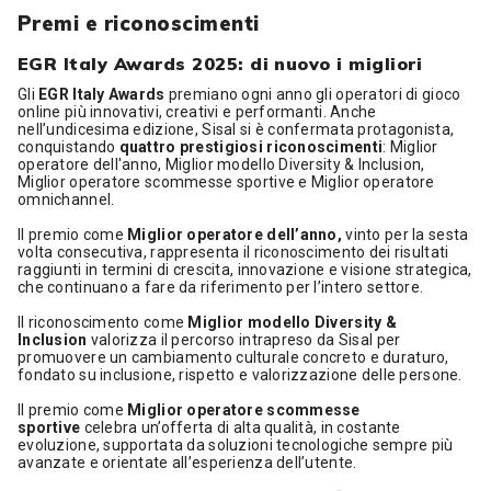
Premi e riconoscimenti
EGR Italy Awards 2025: di nuovo i migliori
Gli
EGR Italy Awards
premiano ogni anno gli operatori di gioco
online più innovativi, creativi e performanti. Anche
nell’undicesima edizione, Sisal si è confermata protagonista,
conquistando
quattro prestigiosi riconoscimenti
: Miglior
operatore dell'anno, Miglior modello Diversity & Inclusion,
Miglior operatore scommesse sportive e Miglior operatore
omnichannel.
Il premio come
Miglior operatore dell’anno,
vinto per la sesta
volta consecutiva, rappresenta il riconoscimento dei risultati
raggiunti in termini di crescita, innovazione e visione strategica,
che continuano a fare da riferimento per l’intero settore.
Il riconoscimento come
Miglior modello Diversity &
Inclusion
valorizza il percorso intrapreso da Sisal per
promuovere un cambiamento culturale concreto e duraturo,
fondato su inclusione, rispetto e valorizzazione delle persone.
Il premio come
Miglior operatore scommesse
sportive
celebra un’offerta di alta qualità, in costante
evoluzione, supportata da soluzioni tecnologiche sempre più
avanzate e orientate all’esperienza dell’utente.