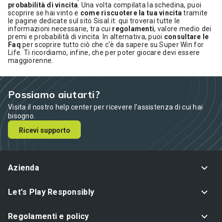
probabilità di vincita
. Una volta compilata la schedina, puoi
scoprire se hai vinto e
come riscuotere la tua vincita
tramite
le pagine dedicate sul sito Sisal.it: qui troverai tutte le
informazioni necessarie, tra cui
regolamenti
, valore medio dei
premi e probabilità di vincita. In alternativa, puoi
consultare le
Faq
per scoprire tutto ciò che c'è da sapere su Super Win for
Life. Ti ricordiamo, infine, che per poter giocare devi essere
maggiorenne.
Possiamo aiutarti?
Visita il nostro help center per ricevere l’assistenza di cui hai
bisogno.
Ricevi supporto
Azienda
Let's Play Responsibly
Regolamenti e policy