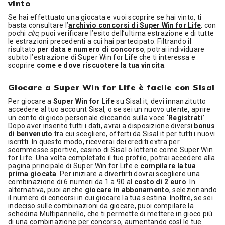
vinto
Se hai effettuato una giocata e vuoi scoprire se hai vinto, ti
basta consultare l’
archivio concorsi di Super Win for Life
: con
pochi
clic
, puoi verificare l’esito dell’ultima estrazione e di tutte
le estrazioni precedenti a cui hai partecipato. Filtrando il
risultato
per data e numero di concorso
, potrai individuare
subito l’estrazione di Super Win for Life che ti interessa e
scoprire
come e dove riscuotere la tua vincita
.
Giocare a Super Win for Life è facile con Sisal
Per giocare a
Super Win for Life
su Sisal.it, devi innanzitutto
accedere al tuo account Sisal, o se sei un nuovo utente, aprire
un conto di gioco personale cliccando sulla voce ‘
Registrati
’.
Dopo aver inserito tutti i dati, avrai a disposizione diversi
bonus
di benvenuto
tra cui scegliere, offerti da Sisal.it per tutti i nuovi
iscritti. In questo modo, riceverai dei crediti extra per
scommesse sportive, casino di Sisal o lotterie come Super Win
for Life. Una volta completato il tuo profilo, potrai accedere alla
pagina principale di Super Win for Life e
compilare la tua
prima giocata
. Per iniziare a divertirti dovrai scegliere una
combinazione di 6 numeri da 1 a 90 al
costo di 2 euro
. In
alternativa, puoi anche
giocare in abbonamento
, selezionando
il numero di concorsi in cui giocare la tua sestina. Inoltre, se sei
indeciso sulle combinazioni da giocare, puoi compilare la
schedina Multipannello, che ti permette di mettere in gioco più
di una combinazione per concorso, aumentando così le tue