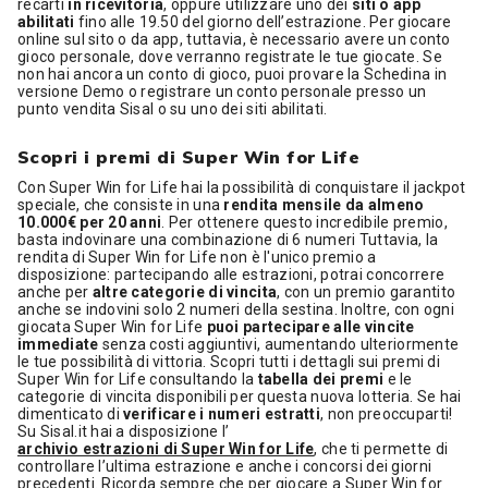
recarti
in ricevitoria
, oppure utilizzare uno dei
siti o app
abilitati
fino alle 19.50 del giorno dell’estrazione. Per giocare
online sul sito o da app, tuttavia, è necessario avere un conto
gioco personale, dove verranno registrate le tue giocate. Se
non hai ancora un conto di gioco, puoi provare la Schedina in
versione Demo o registrare un conto personale presso un
punto vendita Sisal o su uno dei siti abilitati.
Scopri i premi di Super Win for Life
Con Super Win for Life hai la possibilità di conquistare il jackpot
speciale, che consiste in una
rendita mensile da almeno
10.000€ per 20 anni
. Per ottenere questo incredibile premio,
basta indovinare una combinazione di 6 numeri Tuttavia, la
rendita di Super Win for Life non è l'unico premio a
disposizione: partecipando alle estrazioni, potrai concorrere
anche per
altre categorie di vincita
, con un premio garantito
anche se indovini solo 2 numeri della sestina. Inoltre, con ogni
giocata Super Win for Life
puoi partecipare alle vincite
immediate
senza costi aggiuntivi, aumentando ulteriormente
le tue possibilità di vittoria. Scopri tutti i dettagli sui premi di
Super Win for Life consultando la
tabella dei premi
e le
categorie di vincita disponibili per questa nuova lotteria. Se hai
dimenticato di
verificare i numeri estratti
, non preoccuparti!
Su Sisal.it hai a disposizione l’
archivio estrazioni di Super Win for Life
, che ti permette di
controllare l’ultima estrazione e anche i concorsi dei giorni
precedenti. Ricorda sempre che per giocare a Super Win for