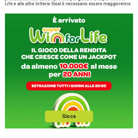
Life e alle altre lotterie Sisal è necessario essere maggiorenne.
Gioca