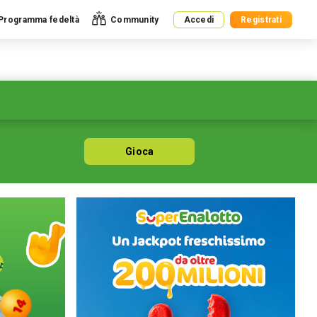
Programma fedeltà
Community
Accedi
Registrati
Gioca