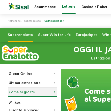
Lotterie
Scommesse
Casinò e Poker
Homepage
SuperEnalotto
Come si gioca?
Superenalotto
Super Win for Life
Eurojackpot
Win f
OGGI IL 
Estrazioni
Gioca Online
Ultima estrazione
Come si gioca?
WinBox
Quanto si vince?