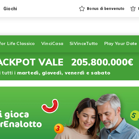
Giochi
Bonus di benvenuto
or Life Classico
VinciCasa
SiVinceTutto
Play Your Date
JACKPOT VALE
205.800.000€
 tutti i
martedì, giovedì, venerdì e sabato