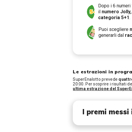
Dopo i 6 numeri 
il
numero
Jolly
categoria 5+1
.
Puoi scegliere
generarli dal
rac
Le estrazioni in prog
SuperEnalotto prevede
quattr
20:00. Per scoprire i risultati 
ultima estrazione del SuperE
I premi messi