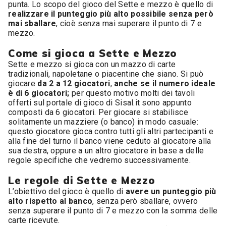
punta. Lo scopo del gioco del Sette e mezzo è quello di
realizzare il punteggio più alto possibile senza però
mai sballare
, cioè senza mai superare il punto di 7 e
mezzo.
Come si gioca a Sette e Mezzo
Sette e mezzo si gioca con un mazzo di carte
tradizionali, napoletane o piacentine che siano. Si può
giocare
da 2 a 12 giocatori
,
anche se il numero ideale
è di 6 giocatori;
per questo motivo molti dei tavoli
offerti sul portale di gioco di Sisal.it sono appunto
composti da 6 giocatori. Per giocare si stabilisce
solitamente un mazziere (o banco) in modo casuale:
questo giocatore gioca contro tutti gli altri partecipanti e
alla fine del turno il banco viene ceduto al giocatore alla
sua destra, oppure a un altro giocatore in base a delle
regole specifiche che vedremo successivamente.
Le regole di Sette e Mezzo
L’obiettivo del gioco è quello di
avere un punteggio più
alto rispetto al banco
, senza però sballare, ovvero
senza superare il punto di 7 e mezzo con la somma delle
carte ricevute.