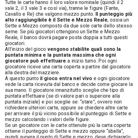
Tutte le carte hanno il loro valore nominale (quindi il 2
vale 2, il 3 vale 3 e così via), tranne le figure (Fante,
Cavallo e Re) che valgono mezzo punto.
Il punteggio più
alto raggiungibile è il Sette e Mezzo Reale
, ossia un
Sette e Mezzo composto da due sole carte dello stesso
seme. Se più giocatori ottengono un Sette e Mezzo
Reale, il banco dovrà pagare posta doppia a tutti questi
giocatori.
All’inizio del gioco
vengono stabilite quali sono la
puntata minima e la puntata massima che ogni
giocatore può effettuare
a inizio turno. Poi ogni
giocatore riceve una carta coperta a partire dal giocatore
alla destra del mazziere.
A questo punto
il gioco entra nel vivo
e ogni giocatore
vede la carta ricevuta dal banco e decide come giocare la
sua mano. Il giocatore innanzitutto sceglie che tipo di
puntata effettuare (se di valore pari o superiore alla
puntata iniziale) e poi sceglie se: “stare”, ovvero non
richiedere ulteriori carte, oppure se chiedere altre carte
per arrivare il più vicino possibile al punteggio di Sette e
mezzo calcolando i valori delle figure.
Se un giocatore con le carte ottenute più la carta coperta
ottiene il punteggio di Sette e mezzo oppure “sballa”,
quindi supera il punto di Sette e mezzo, deve dichiararlo