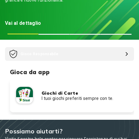
grafica e nuove funzionalità.
Vai al dettaglio
Gioco Responsabile
Gioca da app
Giochi di Carte
I tuoi giochi preferiti sempre con te.
Possiamo aiutarti?