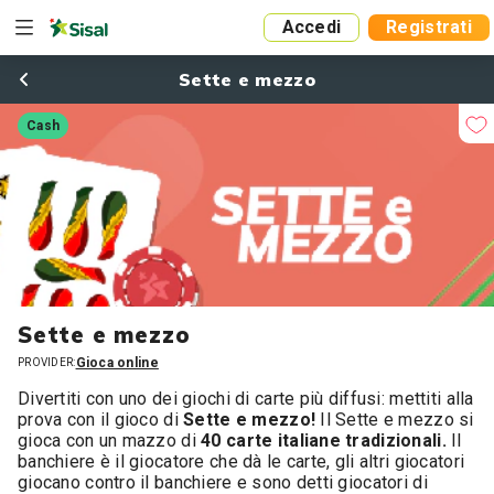
Accedi
Registrati
Sette e mezzo
Cash
Sette e mezzo
Gioca online
PROVIDER:
Divertiti con uno dei giochi di carte più diffusi: mettiti alla
prova con il gioco di
Sette e mezzo!
Il Sette e mezzo si
gioca con un mazzo di
40 carte italiane tradizionali.
Il
banchiere è il giocatore che dà le carte, gli altri giocatori
giocano contro il banchiere e sono detti giocatori di