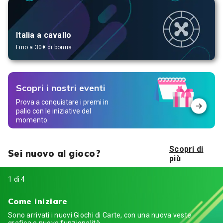
Italia a cavallo
Fino a 30€ di bonus
Scopri i nostri eventi
Prova a conquistare i premi in
palio con le iniziative del
momento.
Scopri di
Sei nuovo al gioco?
più
1 di 4
Come iniziare
Sono arrivati i nuovi Giochi di Carte, con una nuova veste