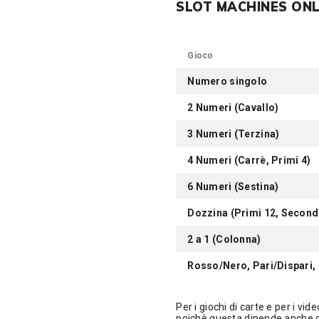
SLOT MACHINES ONL
Gioco
Numero singolo
2 Numeri (Cavallo)
3 Numeri (Terzina)
4 Numeri (Carrè, Primi 4)
6 Numeri (Sestina)
Dozzina (Primi 12, Secondi
2 a 1 (Colonna)
Rosso/Nero, Pari/Dispari,
Per i giochi di carte e per i vi
poichè questa dipende anche dal