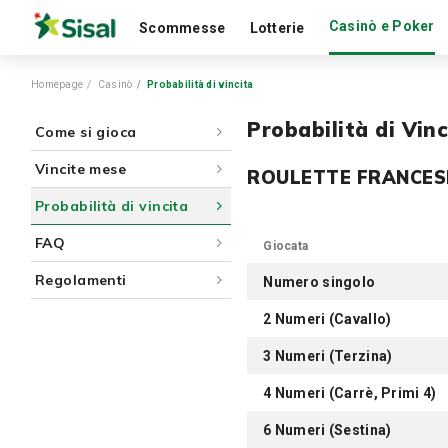
Casinò e Poker
Scommesse
Lotterie
Homepage
Casinò
Probabilità di vincita
Probabilità di Vinc
Come si gioca
Vincite mese
ROULETTE FRANCES
Probabilità di vincita
FAQ
Giocata
Regolamenti
Numero singolo
2 Numeri (Cavallo)
3 Numeri (Terzina)
4 Numeri (Carrè, Primi 4)
6 Numeri (Sestina)