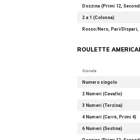
Dozzina (Primi 12, Secondi
2 a 1 (Colonna)
Rosso/Nero, Pari/Dispari,
ROULETTE AMERICA
Giocata
Numero singolo
2 Numeri (Cavallo)
3 Numeri (Terzina)
4 Numeri (Carrè, Primi 4)
6 Numeri (Sestina)