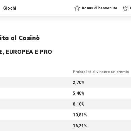
Giochi
Bonus di benvenuto
ita al Casinò
E, EUROPEA E PRO
Probabilità di vincere un premio
2,70%
5,40%
8,10%
10,81%
16,21%