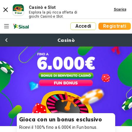
Casinò e Slot
Scarica
Esplora la più ricca offerta di
giochi Casinò e Slot.
Accedi
Registrati
Casinò
Gioca con un bonus esclusivo
Ricevi il 100% fino a 6.000€ in Fun bonus.