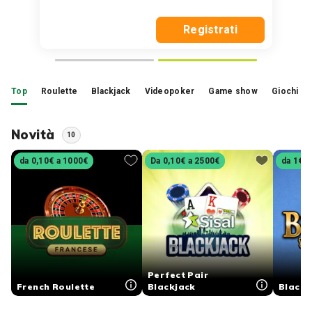
Registrati
Top
Roulette
Blackjack
Videopoker
Game show
Giochi di
Novità
10
da 0,10€ a 1000€
da 0,10€ a 1000€
Da 0,10€ a 2500€
Da 0,10€ a 2500€
da 1€ a
da 1€ a
Perfect Pair
French Roulette
Blackjack
Blackj