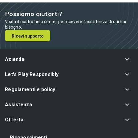
Possiamo aiutarti?
Visita il nostro help center per ricevere l’assistenza di cui hai
bisogno.
Ricevi supporto
Azienda
Let's Play Responsibly
Regolamenti e policy
Assistenza
Offerta
Riconoscimenti