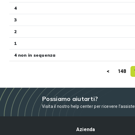
4
3
2
1
4 non in sequenza
<
148
Possiamo aiutarti?
Visita il nostro help center per ricevere l’assist
Azienda