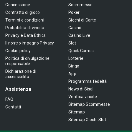
Concessione
Scommesse
Contratto di gioco
Poker
Termini e condizioni
Giochi di Carte
Probabilità di vincita
Casinò
Privacy e Data Ethics
Casinò Live
Il nostro impegno Privacy
Slot
Cookie policy
Quick Games
Politica di divulgazione
Lotterie
responsabile
Bingo
Dichiarazione di
App
accessibilità
Programma fedeltà
Assistenza
News di Sisal
Verifica vincite
FAQ
Sitemap Scommesse
Contatti
Sitemap
Sitemap Giochi Slot