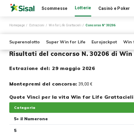
Lotterie
Scommesse
Casinò e Poker
Homepage
Estrazioni
Win for Life Grattacieli
Concorso N° 30206
Superenalotto
Super Win for Life
Eurojackpot
Win f
Risultati del concorso N. 30206 di Win 
Estrazione del: 29 maggio 2026
Montepremi del concorso:
39,00 €
Quote Vinci per la vita Win for Life Grattacieli
Categoria
5+ il Numerone
5