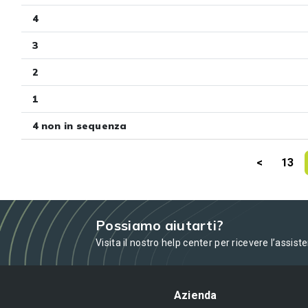
4
3
2
1
4 non in sequenza
<
13
Possiamo aiutarti?
Visita il nostro help center per ricevere l’assist
Azienda