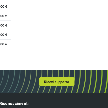
,00 €
,00 €
,00 €
,00 €
,00 €
Ricevi supporto
Riconoscimenti