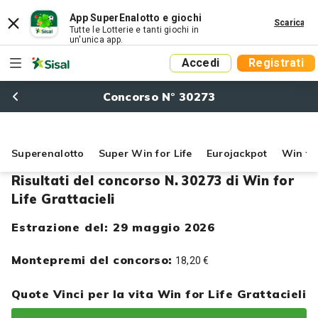
App SuperEnalotto e giochi
Scarica
Tutte le Lotterie e tanti giochi in
un'unica app.
Accedi
Registrati
Concorso N° 30273
Superenalotto
Super Win for Life
Eurojackpot
Win for
Risultati del concorso N. 30273 di Win for
Life Grattacieli
Estrazione del: 29 maggio 2026
Montepremi del concorso:
18,20 €
Quote Vinci per la vita Win for Life Grattacieli