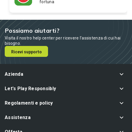
fortuna
Possiamo aiutarti?
Visita il nostro help center per ricevere l’assistenza di cui hai
bisogno.
Ricevi supporto
Azienda
Let's Play Responsibly
Regolamenti e policy
Assistenza
Offerta