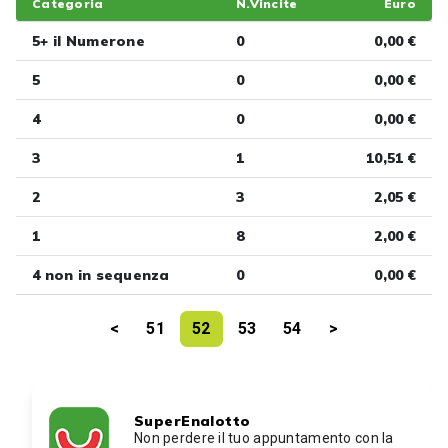
Categoria
N.Vincite
Euro
5+ il Numerone
0
0,00 €
5
0
0,00 €
4
0
0,00 €
3
1
10,51 €
2
3
2,05 €
1
8
2,00 €
4 non in sequenza
0
0,00 €
<
51
52
53
54
>
SuperEnalotto
Non perdere il tuo appuntamento con la