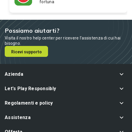
fortuna
Possiamo aiutarti?
Visita il nostro help center per ricevere l’assistenza di cui hai
bisogno.
Ricevi supporto
Azienda
Let's Play Responsibly
Regolamenti e policy
Assistenza
Offerta