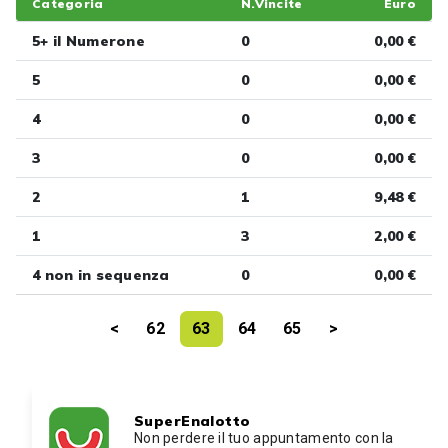
Categoria
N.Vincite
Euro
5+ il Numerone
0
0,00 €
5
0
0,00 €
4
0
0,00 €
3
0
0,00 €
2
1
9,48 €
1
3
2,00 €
4 non in sequenza
0
0,00 €
<
62
63
64
65
>
SuperEnalotto
Non perdere il tuo appuntamento con la