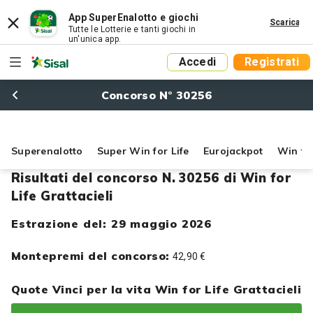
App SuperEnalotto e giochi
Scarica
Tutte le Lotterie e tanti giochi in
un'unica app.
Accedi
Registrati
Concorso N° 30256
Superenalotto
Super Win for Life
Eurojackpot
Win for
Risultati del concorso N. 30256 di Win for
Life Grattacieli
Estrazione del: 29 maggio 2026
Montepremi del concorso:
42,90 €
Quote Vinci per la vita Win for Life Grattacieli