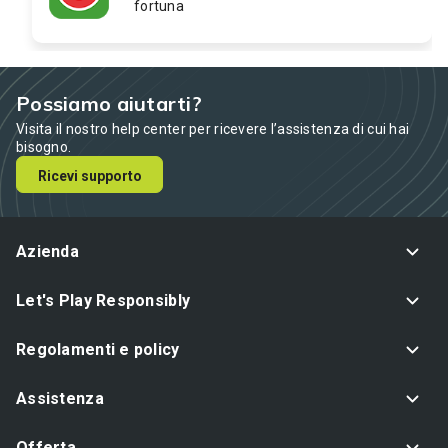
fortuna
Possiamo aiutarti?
Visita il nostro help center per ricevere l’assistenza di cui hai
bisogno.
Ricevi supporto
Azienda
Let's Play Responsibly
Regolamenti e policy
Assistenza
Offerta