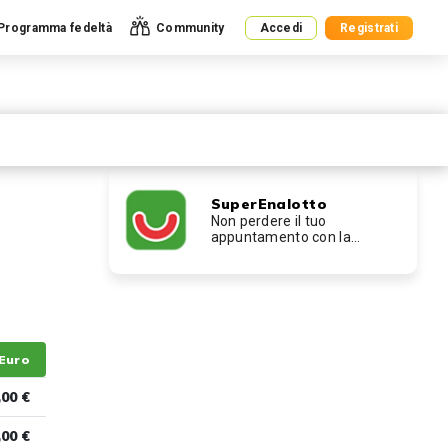
Programma fedeltà
Community
Accedi
Registrati
SuperEnalotto
Non perdere il tuo
appuntamento con la
fortuna
Euro
,00 €
,00 €