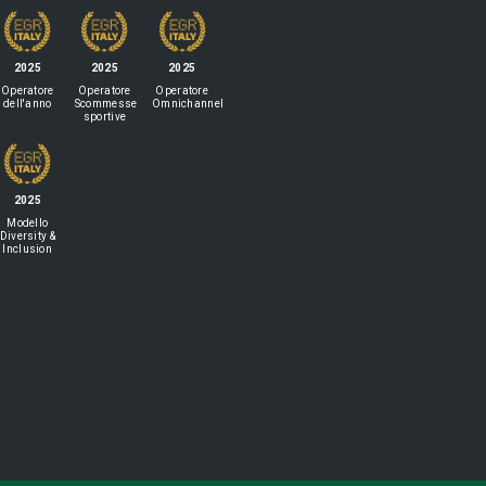
2025
2025
2025
Operatore
Operatore
Operatore
dell'anno
Scommesse
Omnichannel
sportive
2025
Modello
Diversity &
Inclusion