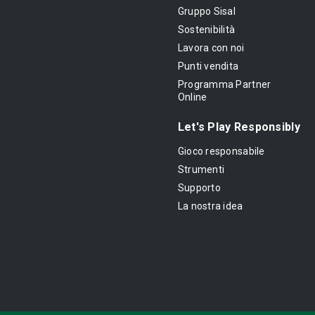
Gruppo Sisal
Sostenibilità
Lavora con noi
Punti vendita
Programma Partner
Online
Let's Play Responsibly
Gioco responsabile
Strumenti
Supporto
La nostra idea