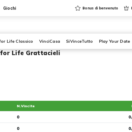
Giochi
Bonus di benvenuto
or Life Classico
VinciCasa
SiVinceTutto
Play Your Date
for Life Grattacieli
N.Vincite
0
0
0
0