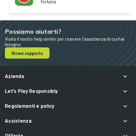
fortuna
Possiamo aiutarti?
Visita il nostro help center per ricevere l’assistenza di cui hai
bisogno.
Ricevi supporto
Azienda
Let's Play Responsibly
Regolamenti e policy
Assistenza
Offerta