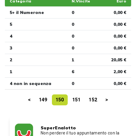
Categoria
N.Vincite
Euro
5+ il Numerone
0
0,00 €
5
0
0,00 €
4
0
0,00 €
3
0
0,00 €
2
1
20,05 €
1
6
2,00 €
4 non in sequenza
0
0,00 €
<
149
150
151
152
>
SuperEnalotto
Non perdere il tuo appuntamento con la