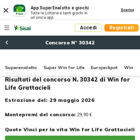
App SuperEnalotto e giochi
Scarica
Tutte le Lotterie e tanti giochi in
un'unica app.
Accedi
Registrati
Concorso N° 30342
Superenalotto
Super Win for Life
Eurojackpot
Win for
Risultati del concorso N. 30342 di Win for
Life Grattacieli
Estrazione del: 29 maggio 2026
Montepremi del concorso:
29,90 €
Quote Vinci per la vita Win for Life Grattacieli