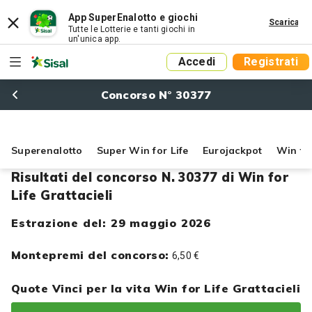
App SuperEnalotto e giochi
Scarica
Tutte le Lotterie e tanti giochi in
un'unica app.
Accedi
Registrati
Concorso N° 30377
Superenalotto
Super Win for Life
Eurojackpot
Win for
Risultati del concorso N. 30377 di Win for
Life Grattacieli
Estrazione del: 29 maggio 2026
Montepremi del concorso:
6,50 €
Quote Vinci per la vita Win for Life Grattacieli