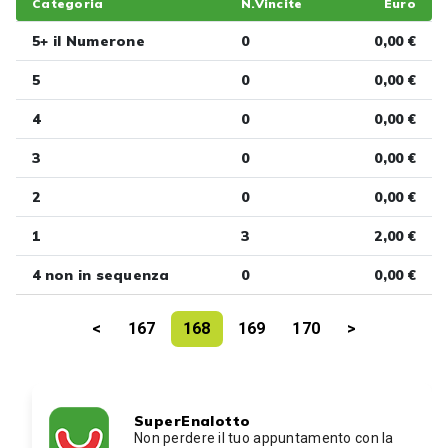
Categoria
N.Vincite
Euro
5+ il Numerone
0
0,00 €
5
0
0,00 €
4
0
0,00 €
3
0
0,00 €
2
0
0,00 €
1
3
2,00 €
4 non in sequenza
0
0,00 €
<
167
168
169
170
>
SuperEnalotto
Non perdere il tuo appuntamento con la