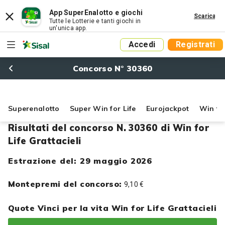
App SuperEnalotto e giochi
Scarica
Tutte le Lotterie e tanti giochi in
un'unica app.
Accedi
Registrati
Concorso N° 30360
Superenalotto
Super Win for Life
Eurojackpot
Win for
Risultati del concorso N. 30360 di Win for
Life Grattacieli
Estrazione del: 29 maggio 2026
Montepremi del concorso:
9,10 €
Quote Vinci per la vita Win for Life Grattacieli