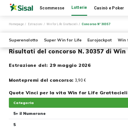
Lotterie
Scommesse
Casinò e Poker
Homepage
Estrazioni
Win for Life Grattacieli
Concorso N° 30357
Superenalotto
Super Win for Life
Eurojackpot
Win f
Risultati del concorso N. 30357 di Win 
Estrazione del: 29 maggio 2026
Montepremi del concorso:
3,90 €
Quote Vinci per la vita Win for Life Grattacieli
Categoria
5+ il Numerone
5