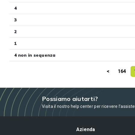
4
3
2
1
4 non in sequenza
<
164
Possiamo aiutarti?
Visita il nostro help center per ricevere l’assist
Azienda