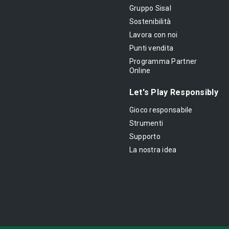
Gruppo Sisal
Sostenibilità
Lavora con noi
Punti vendita
Programma Partner
Online
Let's Play Responsibly
Gioco responsabile
Strumenti
Supporto
La nostra idea