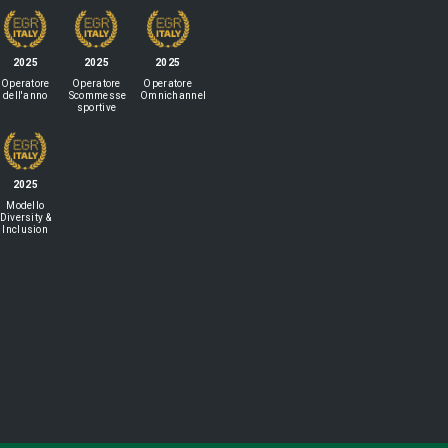
2025
2025
2025
Operatore
Operatore
Operatore
dell'anno
Scommesse
Omnichannel
sportive
2025
Modello
Diversity &
Inclusion