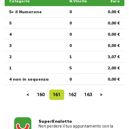
Categoria
N.Vincite
Euro
5+ il Numerone
0
0,00 €
5
0
0,00 €
4
0
0,00 €
3
0
0,00 €
2
1
3,07 €
1
5
2,00 €
4 non in sequenza
0
0,00 €
<
160
161
162
163
>
SuperEnalotto
Non perdere il tuo appuntamento con la