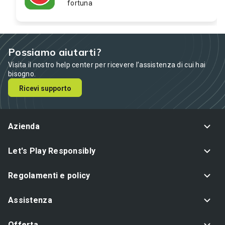
fortuna
Possiamo aiutarti?
Visita il nostro help center per ricevere l’assistenza di cui hai
bisogno.
Ricevi supporto
Azienda
Let's Play Responsibly
Regolamenti e policy
Assistenza
Offerta