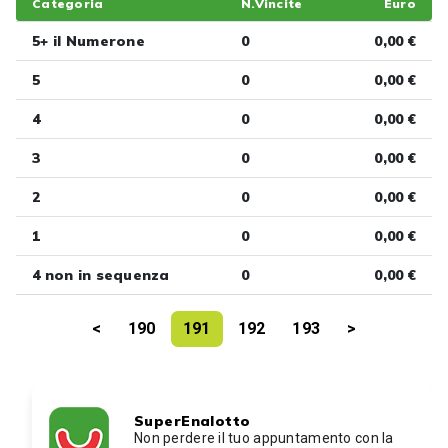
Categoria
N.Vincite
Euro
5+ il Numerone
0
0,00 €
5
0
0,00 €
4
0
0,00 €
3
0
0,00 €
2
0
0,00 €
1
0
0,00 €
4 non in sequenza
0
0,00 €
<
190
191
192
193
>
SuperEnalotto
Non perdere il tuo appuntamento con la