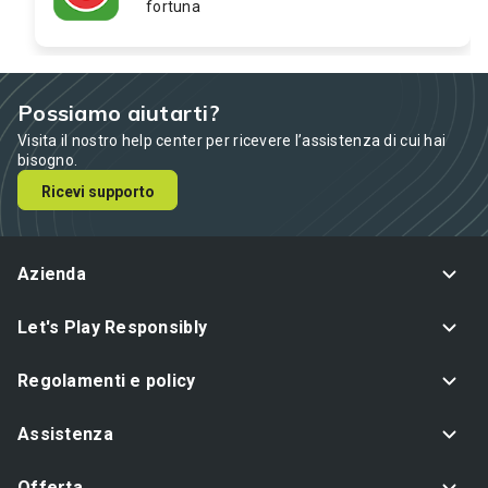
fortuna
Possiamo aiutarti?
Visita il nostro help center per ricevere l’assistenza di cui hai
bisogno.
Ricevi supporto
Azienda
Let's Play Responsibly
Regolamenti e policy
Assistenza
Offerta