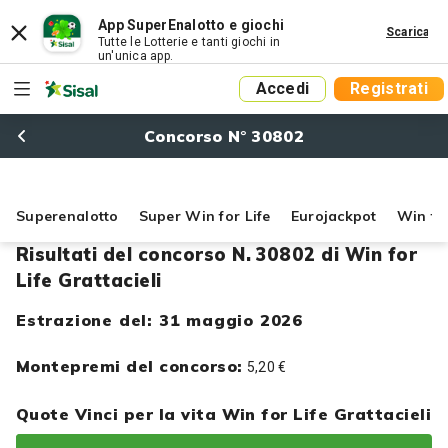
App SuperEnalotto e giochi
Scarica
Tutte le Lotterie e tanti giochi in
un'unica app.
Accedi
Registrati
Concorso N° 30802
Superenalotto
Super Win for Life
Eurojackpot
Win for
Risultati del concorso N. 30802 di Win for
Life Grattacieli
Estrazione del: 31 maggio 2026
Montepremi del concorso:
5,20 €
Quote Vinci per la vita Win for Life Grattacieli