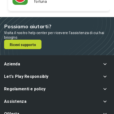
fortuna
Possiamo aiutarti?
Visita il nostro help center per ricevere l’assistenza di cui hai
bisogno.
Ricevi supporto
Azienda
Let's Play Responsibly
Regolamenti e policy
Assistenza
Offerta