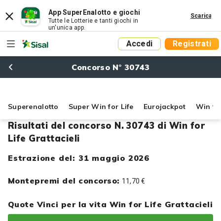
App SuperEnalotto e giochi
Scarica
Tutte le Lotterie e tanti giochi in
un'unica app.
Accedi
Registrati
Concorso N° 30743
Superenalotto
Super Win for Life
Eurojackpot
Win for
Risultati del concorso N. 30743 di Win for
Life Grattacieli
Estrazione del: 31 maggio 2026
Montepremi del concorso:
11,70 €
Quote Vinci per la vita Win for Life Grattacieli