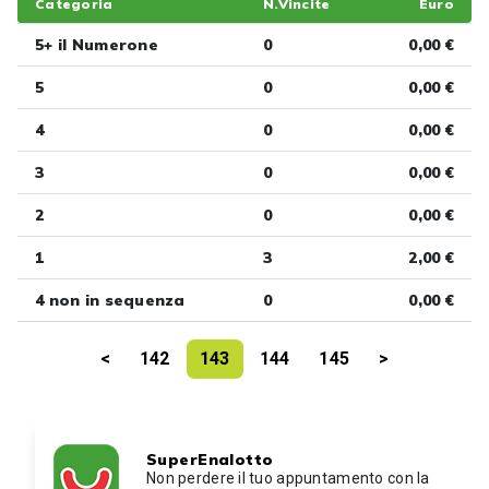
Categoria
N.Vincite
Euro
5+ il Numerone
0
0,00 €
5
0
0,00 €
4
0
0,00 €
3
0
0,00 €
2
0
0,00 €
1
3
2,00 €
4 non in sequenza
0
0,00 €
<
142
143
144
145
>
SuperEnalotto
Non perdere il tuo appuntamento con la