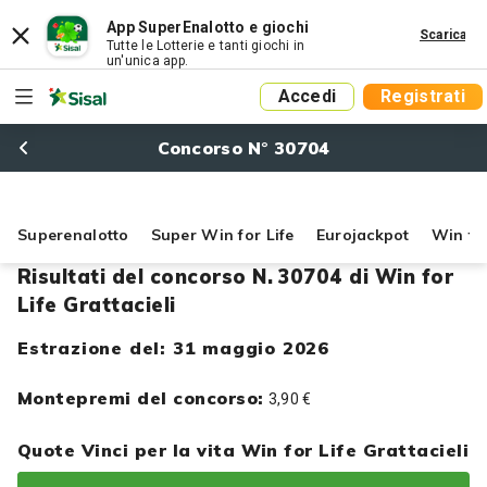
App SuperEnalotto e giochi
Scarica
Tutte le Lotterie e tanti giochi in
un'unica app.
Accedi
Registrati
Concorso N° 30704
Superenalotto
Super Win for Life
Eurojackpot
Win for
Risultati del concorso N. 30704 di Win for
Life Grattacieli
Estrazione del: 31 maggio 2026
Montepremi del concorso:
3,90 €
Quote Vinci per la vita Win for Life Grattacieli