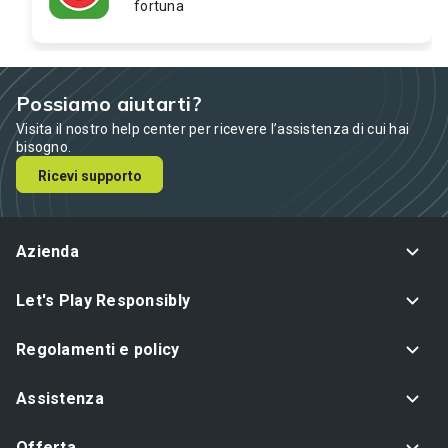
fortuna
Possiamo aiutarti?
Visita il nostro help center per ricevere l’assistenza di cui hai
bisogno.
Ricevi supporto
Azienda
Let's Play Responsibly
Regolamenti e policy
Assistenza
Offerta