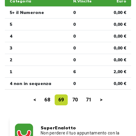
Categoria
N.Vincite
Euro
5+ il Numerone
0
0,00 €
5
0
0,00 €
4
0
0,00 €
3
0
0,00 €
2
0
0,00 €
1
6
2,00 €
4 non in sequenza
0
0,00 €
<
68
69
70
71
>
SuperEnalotto
Non perdere il tuo appuntamento con la