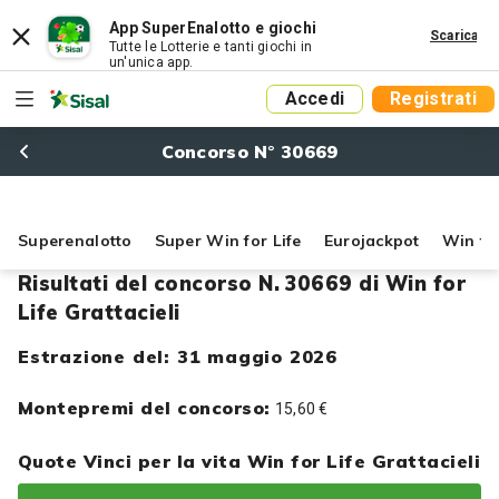
App SuperEnalotto e giochi
Scarica
Tutte le Lotterie e tanti giochi in
un'unica app.
Accedi
Registrati
Concorso N° 30669
Superenalotto
Super Win for Life
Eurojackpot
Win for
Risultati del concorso N. 30669 di Win for
Life Grattacieli
Estrazione del: 31 maggio 2026
Montepremi del concorso:
15,60 €
Quote Vinci per la vita Win for Life Grattacieli