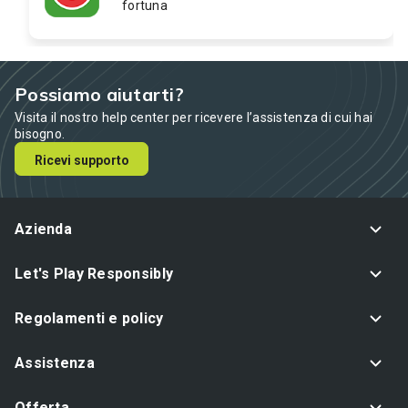
fortuna
Possiamo aiutarti?
Visita il nostro help center per ricevere l’assistenza di cui hai
bisogno.
Ricevi supporto
Azienda
Let's Play Responsibly
Regolamenti e policy
Assistenza
Offerta