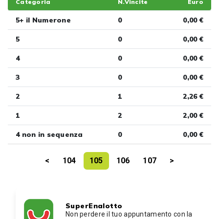
Categoria
N.Vincite
Euro
5+ il Numerone
0
0,00 €
5
0
0,00 €
4
0
0,00 €
3
0
0,00 €
2
1
2,26 €
1
2
2,00 €
4 non in sequenza
0
0,00 €
<
104
105
106
107
>
SuperEnalotto
Non perdere il tuo appuntamento con la