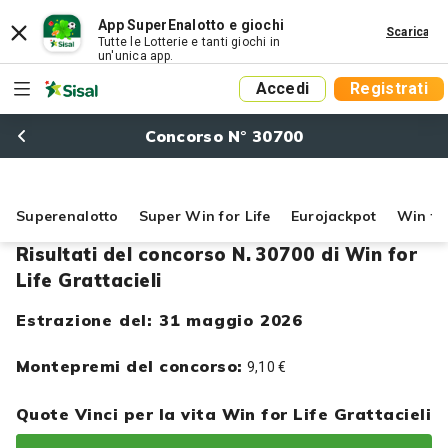
App SuperEnalotto e giochi
Scarica
Tutte le Lotterie e tanti giochi in
un'unica app.
Accedi
Registrati
Concorso N° 30700
Superenalotto
Super Win for Life
Eurojackpot
Win for
Risultati del concorso N. 30700 di Win for
Life Grattacieli
Estrazione del: 31 maggio 2026
Montepremi del concorso:
9,10 €
Quote Vinci per la vita Win for Life Grattacieli