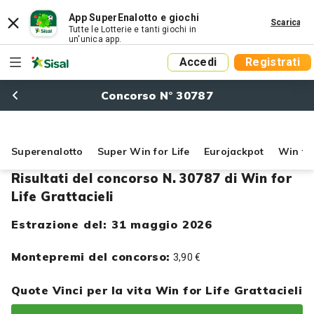
App SuperEnalotto e giochi
Scarica
Tutte le Lotterie e tanti giochi in
un'unica app.
Accedi
Registrati
Concorso N° 30787
Superenalotto
Super Win for Life
Eurojackpot
Win for
Risultati del concorso N. 30787 di Win for
Life Grattacieli
Estrazione del: 31 maggio 2026
Montepremi del concorso:
3,90 €
Quote Vinci per la vita Win for Life Grattacieli