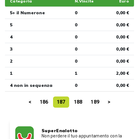
Categoria
N.Vincite
Euro
5+ il Numerone
0
0,00 €
5
0
0,00 €
4
0
0,00 €
3
0
0,00 €
2
0
0,00 €
1
1
2,00 €
4 non in sequenza
0
0,00 €
<
186
187
188
189
>
SuperEnalotto
Non perdere il tuo appuntamento con la