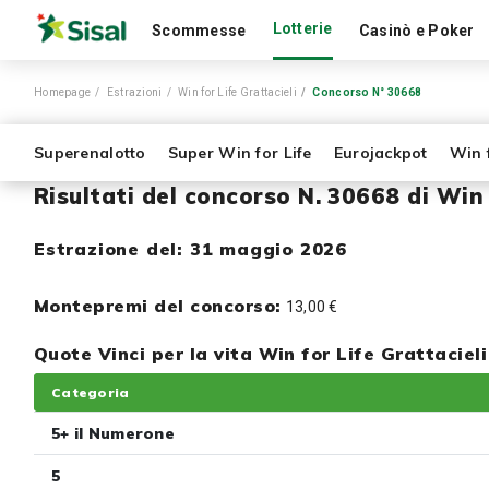
Lotterie
Scommesse
Casinò e Poker
Homepage
Estrazioni
Win for Life Grattacieli
Concorso N° 30668
Superenalotto
Super Win for Life
Eurojackpot
Win f
Risultati del concorso N. 30668 di Win 
Estrazione del: 31 maggio 2026
Montepremi del concorso:
13,00 €
Quote Vinci per la vita Win for Life Grattacieli
Categoria
5+ il Numerone
5