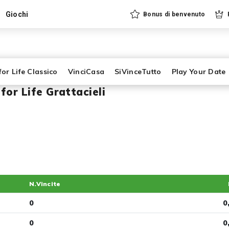
Giochi
Bonus di benvenuto
or Life Classico
VinciCasa
SiVinceTutto
Play Your Date
for Life Grattacieli
N.Vincite
0
0
0
0