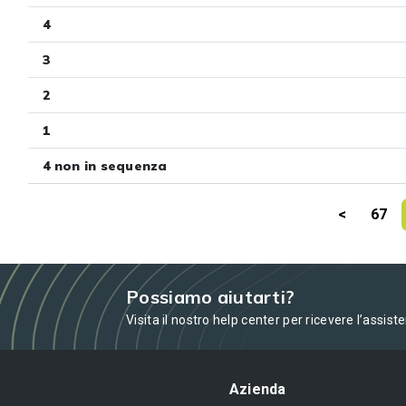
4
3
2
1
4 non in sequenza
<
67
Possiamo aiutarti?
Visita il nostro help center per ricevere l’assist
Azienda