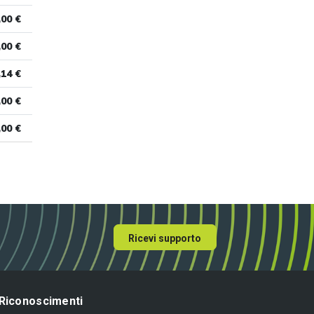
,00 €
,00 €
,14 €
,00 €
,00 €
Ricevi supporto
Riconoscimenti