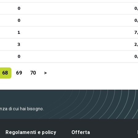
0
0
0
0
1
7
3
2
0
0
68
69
70
>
enza di cui hai bisogno.
Regolamenti e policy
Offerta