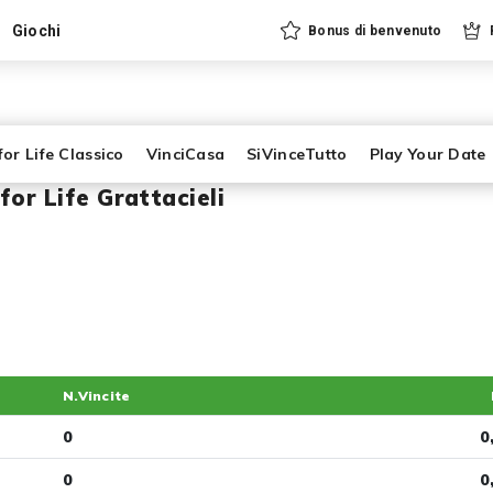
Giochi
Bonus di benvenuto
or Life Classico
VinciCasa
SiVinceTutto
Play Your Date
for Life Grattacieli
N.Vincite
0
0
0
0