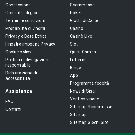
Concessione
Scommesse
Contratto di gioco
Poker
Termini e condizioni
Giochi di Carte
Probabilità di vincita
Casinò
Privacy e Data Ethics
Casinò Live
Il nostro impegno Privacy
Slot
Cookie policy
Quick Games
Politica di divulgazione
Lotterie
responsabile
Bingo
Dichiarazione di
App
accessibilità
Programma fedeltà
Assistenza
News di Sisal
Verifica vincite
FAQ
Sitemap Scommesse
Contatti
Sitemap
Sitemap Giochi Slot