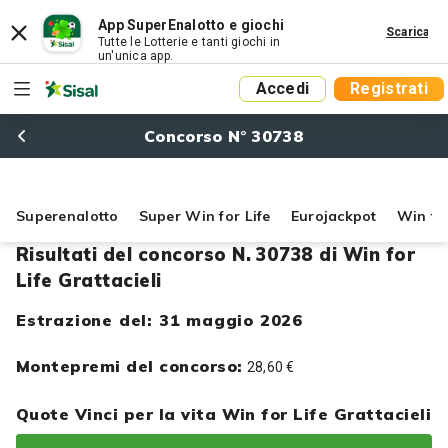
App SuperEnalotto e giochi
Scarica
Tutte le Lotterie e tanti giochi in
un'unica app.
Accedi
Registrati
Concorso N° 30738
Superenalotto
Super Win for Life
Eurojackpot
Win for
Risultati del concorso N. 30738 di Win for
Life Grattacieli
Estrazione del: 31 maggio 2026
Montepremi del concorso:
28,60 €
Quote Vinci per la vita Win for Life Grattacieli