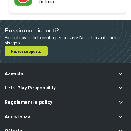
fortuna
Possiamo aiutarti?
Visita il nostro help center per ricevere l’assistenza di cui hai
bisogno.
Ricevi supporto
Azienda
Let's Play Responsibly
Regolamenti e policy
Assistenza
Offerta