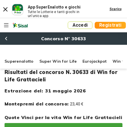
App SuperEnalotto e giochi
Scarica
Tutte le Lotterie e tanti giochi in
un'unica app.
Accedi
Registrati
Concorso N° 30633
Superenalotto
Super Win for Life
Eurojackpot
Win for
Risultati del concorso N. 30633 di Win for
Life Grattacieli
Estrazione del: 31 maggio 2026
Montepremi del concorso:
23,40 €
Quote Vinci per la vita Win for Life Grattacieli