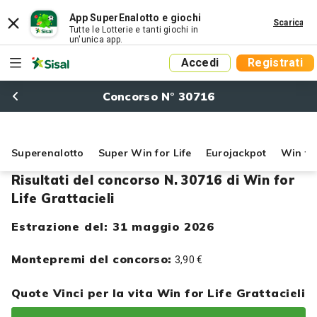
App SuperEnalotto e giochi
Scarica
Tutte le Lotterie e tanti giochi in
un'unica app.
Accedi
Registrati
Concorso N° 30716
Superenalotto
Super Win for Life
Eurojackpot
Win for
Risultati del concorso N. 30716 di Win for
Life Grattacieli
Estrazione del: 31 maggio 2026
Montepremi del concorso:
3,90 €
Quote Vinci per la vita Win for Life Grattacieli