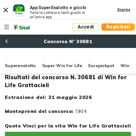
App SuperEnalotto e giochi
Scarica
Tutte le Lotterie e tanti giochi in
un'unica app.
Accedi
Registrati
Concorso N° 30681
Superenalotto
Super Win for Life
Eurojackpot
Win for
Risultati del concorso N. 30681 di Win for
Life Grattacieli
Estrazione del: 31 maggio 2026
Montepremi del concorso:
7,80 €
Quote Vinci per la vita Win for Life Grattacieli