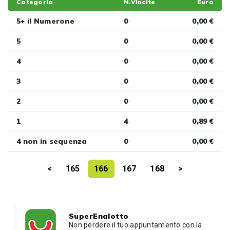
Categoria
N.Vincite
Euro
5+ il Numerone
0
0,00 €
5
0
0,00 €
4
0
0,00 €
3
0
0,00 €
2
0
0,00 €
1
4
0,89 €
4 non in sequenza
0
0,00 €
<
165
166
167
168
>
SuperEnalotto
Non perdere il tuo appuntamento con la