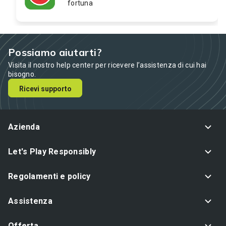
fortuna
Possiamo aiutarti?
Visita il nostro help center per ricevere l’assistenza di cui hai
bisogno.
Ricevi supporto
Azienda
Let's Play Responsibly
Regolamenti e policy
Assistenza
Offerta