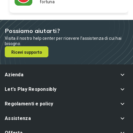
fortuna
Possiamo aiutarti?
Visita il nostro help center per ricevere l’assistenza di cui hai
bisogno.
Ricevi supporto
Azienda
Let's Play Responsibly
Regolamenti e policy
Assistenza
Offerta