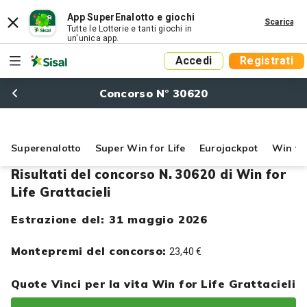
App SuperEnalotto e giochi
Scarica
Tutte le Lotterie e tanti giochi in
un'unica app.
Accedi
Registrati
Concorso N° 30620
Superenalotto
Super Win for Life
Eurojackpot
Win for
Risultati del concorso N. 30620 di Win for
Life Grattacieli
Estrazione del: 31 maggio 2026
Montepremi del concorso:
23,40 €
Quote Vinci per la vita Win for Life Grattacieli