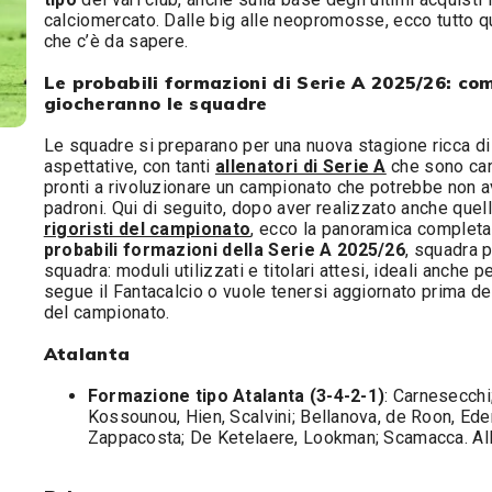
calciomercato. Dalle big alle neopromosse, ecco tutto q
che c’è da sapere.
Le probabili formazioni di Serie A 2025/26: co
giocheranno le squadre
Le squadre si preparano per una nuova stagione ricca di
aspettative, con tanti
allenatori di Serie A
che sono cam
pronti a rivoluzionare un campionato che potrebbe non 
padroni. Qui di seguito, dopo aver realizzato anche quell
rigoristi del campionato
, ecco la panoramica completa
probabili formazioni della Serie A 2025/26
, squadra 
squadra: moduli utilizzati e titolari attesi, ideali anche pe
segue il Fantacalcio o vuole tenersi aggiornato prima del
del campionato.
Atalanta
Formazione tipo Atalanta (3-4-2-1)
: Carnesecchi
Kossounou, Hien, Scalvini; Bellanova, de Roon, Ede
Zappacosta; De Ketelaere, Lookman; Scamacca. All.