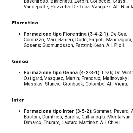
Baschirotto, Bianchetti; Zerbin, Collocolo, Grassi,
Vandeputte, Pezzella; De Luca, Vasquez. All. Nicol
Fiorentina
Formazione tipo Fiorentina (3-4-2-1)
: De Gea;
Comuzzo, Marì, Ranieri; Dodò, Fagioli, Mandragora,
Gosens; Gudmundsson, Fazzini; Kean. All. Pioli.
Genoa
Formazione tipo Genoa (4-2-3-1)
: Leali; De Winte
Ostigard, Vasquez, Martin; Frendrup, Malinovskyi;
Messias, Stanciu, Gronbaek; Colombo. All. Vieira.
Inter
Formazione tipo Inter (3-5-2)
: Sommer; Pavard, A
Bastoni; Dumfries, Barella, Calhanoglu, Mkhitaryan,
Dimarco; Thuram, Lautaro Martinez. All. Chivu.