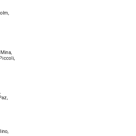
Holm,
 Mina,
iccoli,
,
Paz,
lino,