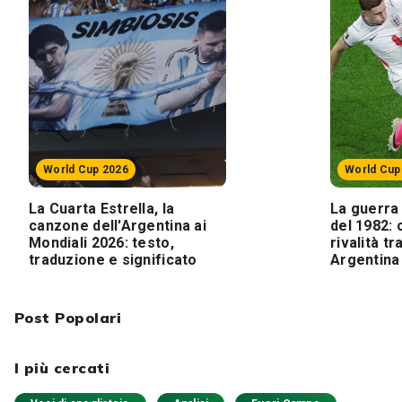
World Cup 2026
World Cup
La Cuarta Estrella, la
La guerra
canzone dell'Argentina ai
del 1982:
Mondiali 2026: testo,
rivalità tr
traduzione e significato
Argentina
Post Popolari
I più cercati