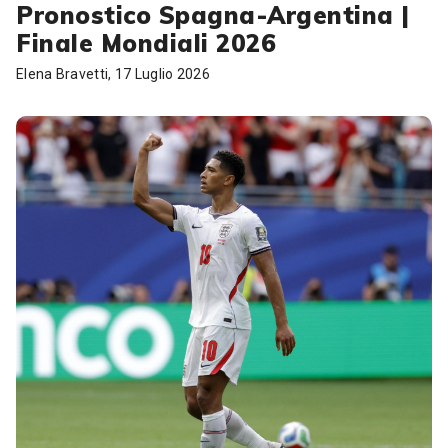
Pronostico Spagna-Argentina |
Finale Mondiali 2026
Elena Bravetti
, 17 Luglio 2026