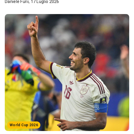
Daniele Furii
, 17 Luglio 2026
World Cup 2026