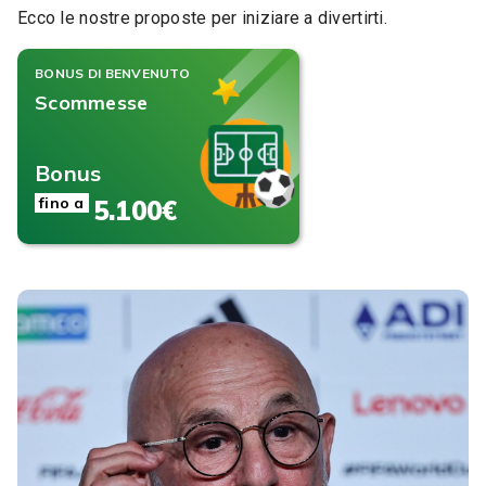
Ecco le nostre proposte per iniziare a divertirti.
BONUS DI BENVENUTO
Scommesse
Bonus
fino a
5.100€