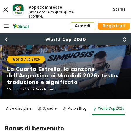
App scommesse
Scarica
Gioca con le migliori quote
sportive.
Accedi
Registrati
World Cup 2026
World Cup 2026
La Cuarta Estrella, la canzone
dell'Argentina ai Mondiali 2026: testo,
traduzione e significato
16 Luglio 2026 di
Daniele Furii
Altre discipline
Squadre
Autori Blog
World Cup 2026
Bonus di benvenuto