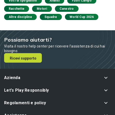
Voci di spogliatoio
Analisi
Fuori Campo
Racchette
Motori
Canestro
Altre discipline
Squadre
World Cup 2026
Possiamo aiutarti?
Visita il nostro help center per ricevere l’assistenza di cui hai
bisogno.
Ricevi supporto
Azienda
Let's Play Responsibly
Regolamenti e policy