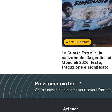
World Cup 2026
La Cuarta Estrella, la
canzone dell'Argentina ai
Mondiali 2026: testo,
traduzione e significato
Possiamo aiutarti?
Visita il nostro help center per ricevere l’assist
Azienda