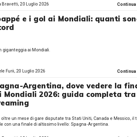
 Bravetti
, 20 Luglio 2026
Continua
appé e i gol ai Mondiali: quanti sono
cord
n giganteggia ai Mondiali.
le Furii
, 20 Luglio 2026
Continua
agna-Argentina, dove vedere la fin
i Mondiali 2026: guida completa tra 
reaming
oltre un mese di gare disputate tra Stati Uniti, Canada e Messico, il 
e con una finale di altissimo livello: Spagna-Argentina.