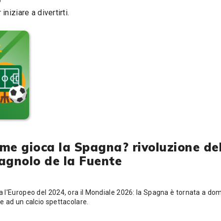
niziare a divertirti.
me gioca la Spagna? rivoluzione de
agnolo de la Fuente
 l'Europeo del 2024, ora il Mondiale 2026: la Spagna è tornata a do
e ad un calcio spettacolare.