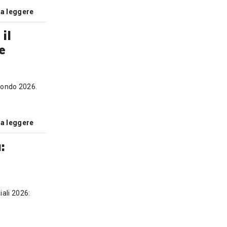
 a leggere
il
e
Mondo 2026.
 a leggere
:
iali 2026: