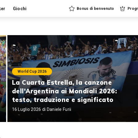
ker
Giochi
Bonus di benvenuto
Progr
World Cup 2026
La Cuarta Estrella, la canzone
dell'Argentina ai Mondiali 2026:
testo, traduzione e significato
16 Luglio 2026 di
Daniele Furii
o