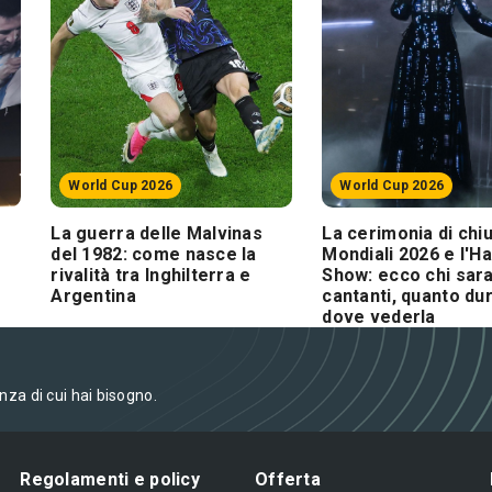
World Cup 2026
World Cup 2026
La guerra delle Malvinas
La cerimonia di chi
del 1982: come nasce la
Mondiali 2026 e l'H
rivalità tra Inghilterra e
Show: ecco chi sara
Argentina
cantanti, quanto du
dove vederla
enza di cui hai bisogno.
Regolamenti e policy
Offerta