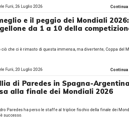
le Furii
, 26 Luglio 2026
Continua
 meglio e il peggio dei Mondiali 2026: 
gellone da 1 a 10 della competizion
o ciò che ci è rimasto di questa immensa, ma divertente, Coppa del 
le Furii
, 20 Luglio 2026
Continua
llia di Paredes in Spagna-Argentina
ssa alla finale dei Mondiali 2026
ro Paredes ha perso le staffe al triplice fischio della finale dei Mond
 è successo.