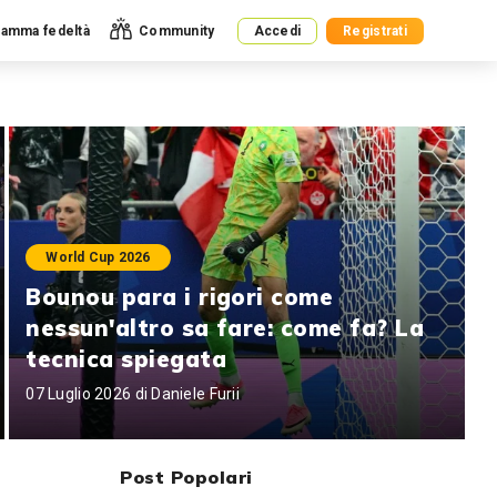
amma fedeltà
Community
Accedi
Registrati
World Cup 2026
Bounou para i rigori come
nessun'altro sa fare: come fa? La
tecnica spiegata
07 Luglio 2026 di
Daniele Furii
Post Popolari