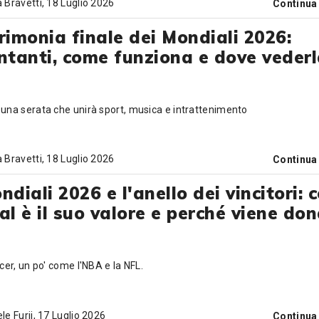
 Bravetti
, 18 Luglio 2026
Continua
rimonia finale dei Mondiali 2026:
ntanti, come funziona e dove veder
 una serata che unirà sport, musica e intrattenimento
 Bravetti
, 18 Luglio 2026
Continua
ndiali 2026 e l'anello dei vincitori: c
al è il suo valore e perché viene do
ccer, un po' come l'NBA e la NFL.
le Furii
, 17 Luglio 2026
Continua