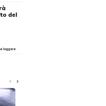
rà
to del
 a leggere