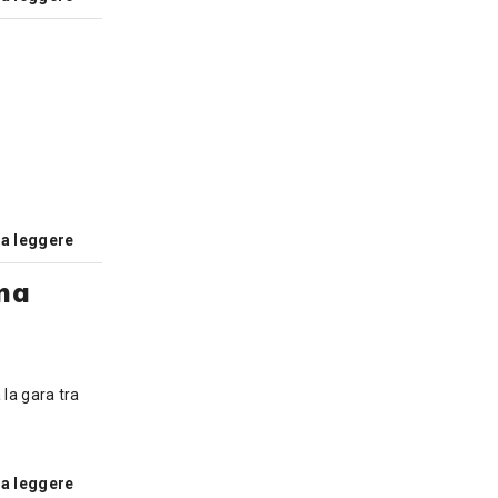
 a leggere
ina
 la gara tra
 a leggere