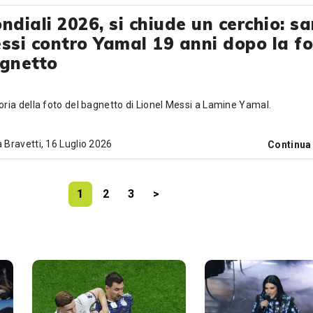
ndiali 2026, si chiude un cerchio: sa
ssi contro Yamal 19 anni dopo la fo
gnetto
oria della foto del bagnetto di Lionel Messi a Lamine Yamal.
 Bravetti
, 16 Luglio 2026
Continua
1
2
3
>