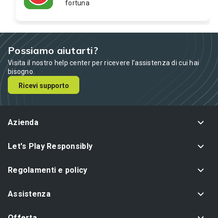
fortuna
Possiamo aiutarti?
Visita il nostro help center per ricevere l’assistenza di cui hai
bisogno.
Ricevi supporto
Azienda
Let's Play Responsibly
Regolamenti e policy
Assistenza
Offerta