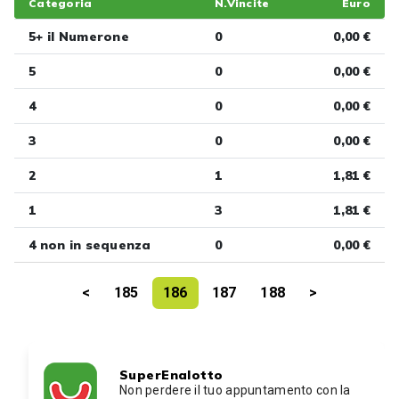
Categoria
N.Vincite
Euro
5+ il Numerone
0
0,00 €
5
0
0,00 €
4
0
0,00 €
3
0
0,00 €
2
1
1,81 €
1
3
1,81 €
4 non in sequenza
0
0,00 €
<
185
186
187
188
>
SuperEnalotto
Non perdere il tuo appuntamento con la