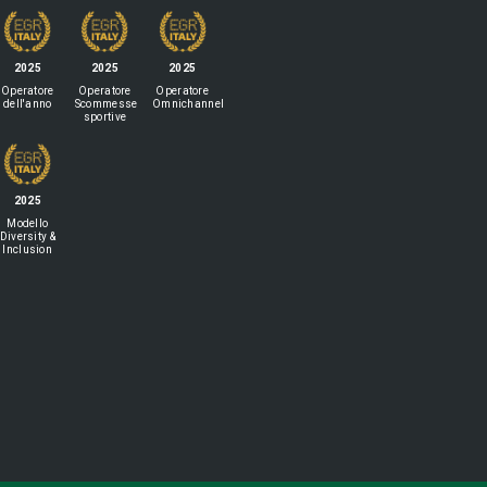
2025
2025
2025
Operatore
Operatore
Operatore
dell'anno
Scommesse
Omnichannel
sportive
2025
Modello
Diversity &
Inclusion