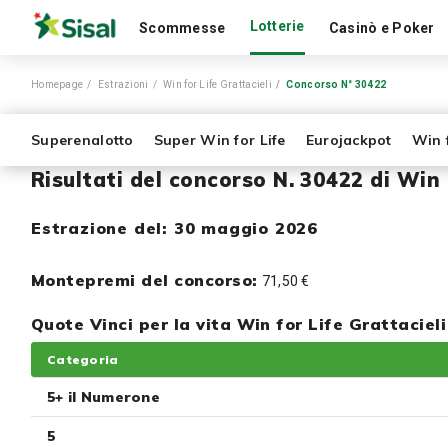
Lotterie
Scommesse
Casinò e Poker
Homepage
Estrazioni
Win for Life Grattacieli
Concorso N° 30422
Superenalotto
Super Win for Life
Eurojackpot
Win f
Risultati del concorso N. 30422 di Win 
Estrazione del: 30 maggio 2026
Montepremi del concorso:
71,50 €
Quote Vinci per la vita Win for Life Grattacieli
Categoria
5+ il Numerone
5