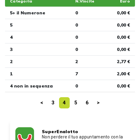
Categoria
N.Vincite
Euro
5+ il Numerone
0
0,00 €
5
0
0,00 €
4
0
0,00 €
3
0
0,00 €
2
2
2,77 €
1
7
2,00 €
4 non in sequenza
0
0,00 €
<
3
4
5
6
>
SuperEnalotto
Non perdere il tuo appuntamento con la