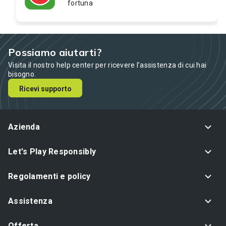
fortuna
Possiamo aiutarti?
Visita il nostro help center per ricevere l’assistenza di cui hai
bisogno.
Ricevi supporto
Azienda
Let's Play Responsibly
Regolamenti e policy
Assistenza
Offerta